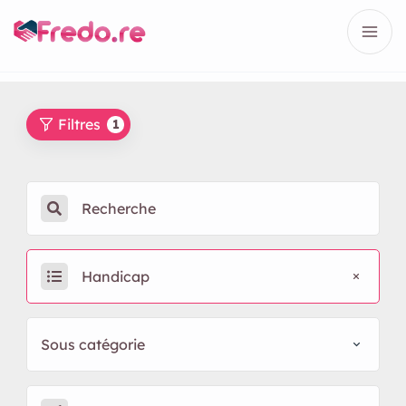
Filtres
1
Handicap
Sous catégorie