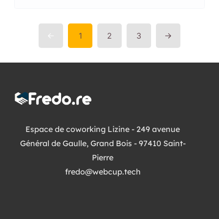
1
2
3
Espace de coworking Lizine - 249 avenue
Général de Gaulle, Grand Bois - 97410 Saint-
Pierre
fredo@webcup.tech