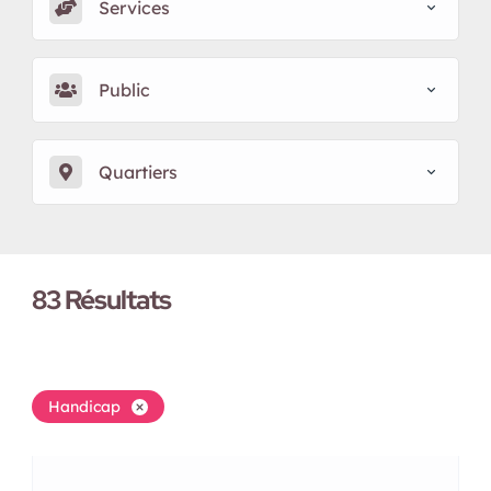
Services
Public
Quartiers
83
Résultats
Handicap